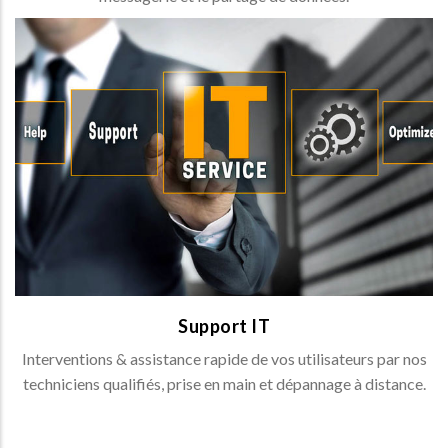
Support IT
Assistance rapide de vos utilisateurs par nos
techniciens qualifiés. Ceux-ci sont disponibles pendant
vos heures de bureaux pour tous types de support
(Back-office, mise à jour, etc…).
SUPPORT IT >
Support IT
Interventions & assistance rapide de vos utilisateurs par nos
techniciens qualifiés, prise en main et dépannage à distance.