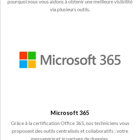
pourquoi nous vous aidons à obtenir une meilleure visibilité
via plusieurs outils.
Microsoft 365
Partage de données via des applications déportées
(Outlook, Sharepoint, etc…).
MICROSOFT 365 >
Microsoft 365
Grâce à la certification Office 365, nos techniciens vous
proposent des outils centralisés et collaboratifs : votre
messagerie et le partage de données.