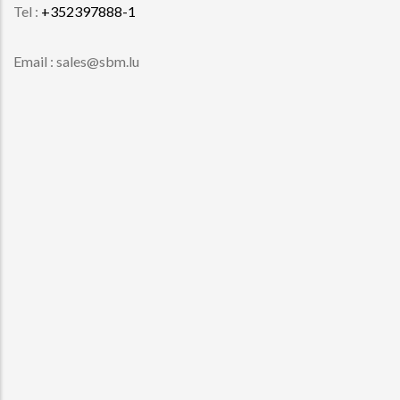
Tel :
+352397888-1
Email : sales@sbm.lu