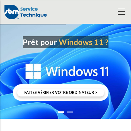
Aller
au
contenu
principal
Prêt pour
Windows 11 ?
FAITES VÉRIFIER VOTRE ORDINATEUR >