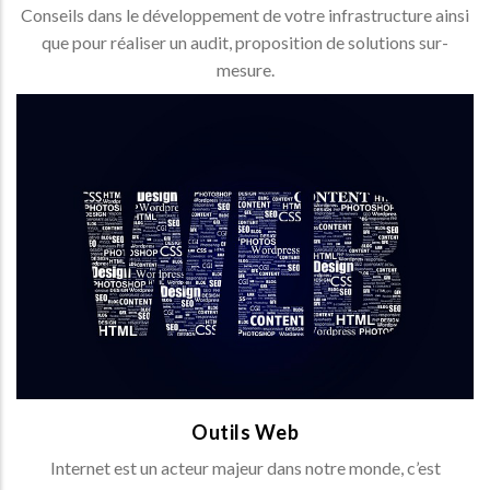
Conseils dans le développement de votre infrastructure ainsi
que pour réaliser un audit, proposition de solutions sur-
mesure.
Outils Web
- Création de sites Internet, Hébergement de sites et
Noms de domaine,
- E-marketing & Référencement
OUTILS WEB >
Outils Web
Internet est un acteur majeur dans notre monde, c’est